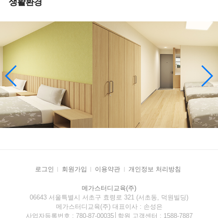
생활환경
로그인
회원가입
이용약관
개인정보 처리방침
메가스터디교육(주)
06643 서울특별시 서초구 효령로 321 (서초동, 덕원빌딩)
메가스터디교육(주) 대표이사 : 손성은
사업자등록번호 : 780-87-00035│학원 고객센터 : 1588-7887