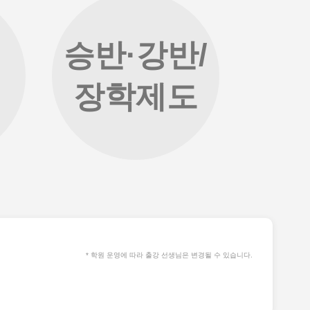
승반·강반/
장학제도
* 학원 운영에 따라 출강 선생님은 변경될 수 있습니다.