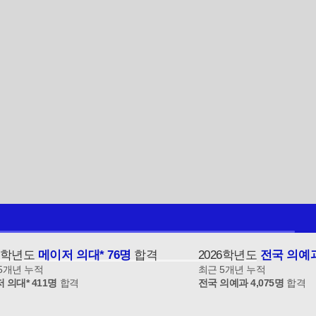
26학년도
메이저 의대* 76명
합격
2026학년도
전국 의예과
5개년 누적
최근 5개년 누적
 의대* 411명
합격
전국 의예과 4,075명
합격