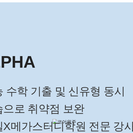
의예과 합격
석우
 및 신유형 동시
점 보완
혜택은 매우 실용적이
디학원 전문 강사진
 위해서는 공부를 더 