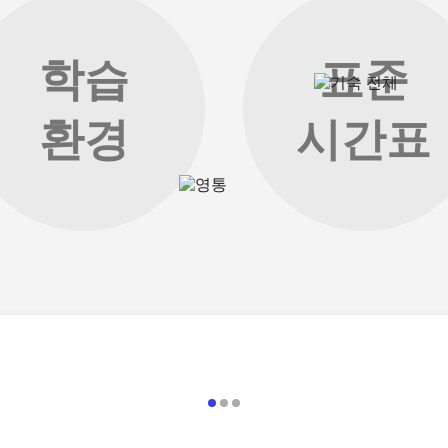
학습
표준
환경
시간표