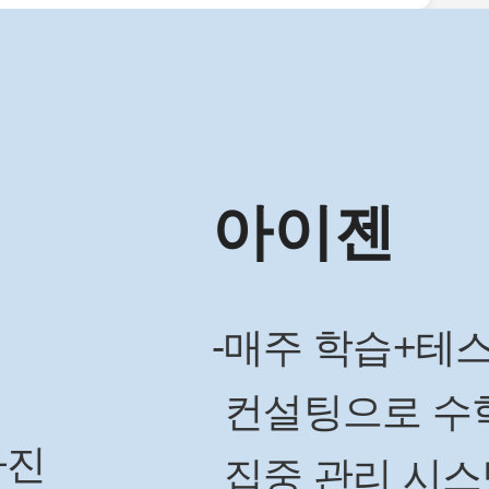
아이젠
매주 학습+테스트+성적 분
컨설팅으로 수학 실력을 
고 좋았습니다.
집중 관리 시스템
열심히 해야 했