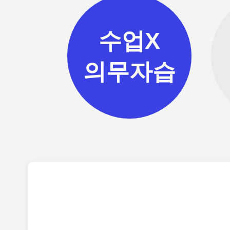
수업X
의무자습